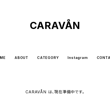
CARAVÅN
ME
ABOUT
CATEGORY
Instagram
CONT
CARAVÅN は、現在準備中です。